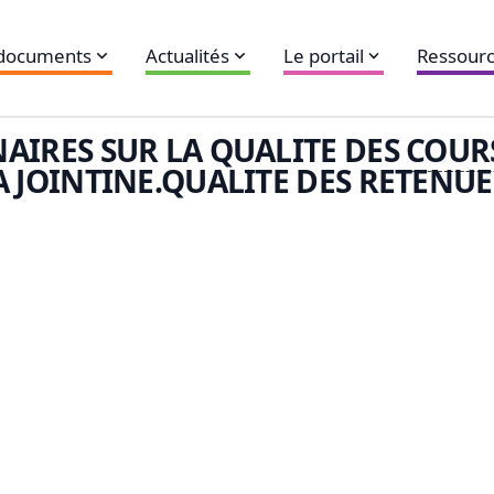
 documents
Actualités
Le portail
Ressourc
AIRES SUR LA QUALITE DES
COURS
A JOINTINE.QUALITE DES RETENUE