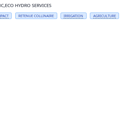
C,ECO HYDRO SERVICES
MPACT
RETENUE COLLINAIRE
IRRIGATION
AGRICULTURE