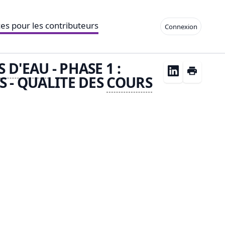
es pour les contributeurs
Connexion
 D'
EAU
- PHASE 1 :
S - QUALITE DES
COURS