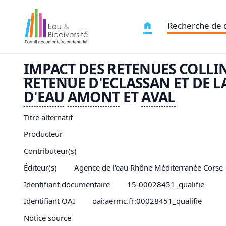
Recherche de
IMPACT
DES RETENUES COLLIN
RETENUE D'ECLASSAN ET DE L
D'
EAU
AMONT
ET
AVAL
Titre alternatif
Producteur
Contributeur(s)
Éditeur(s)
Agence de l'eau Rhône Méditerranée Corse
Identifiant documentaire
15-00028451_qualifie
Identifiant OAI
oai:aermc.fr:00028451_qualifie
Notice source