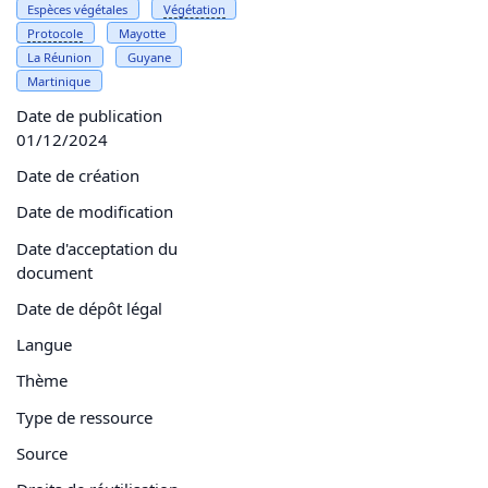
Espèces végétales
Végétation
Protocole
Mayotte
La Réunion
Guyane
Martinique
Date de publication
01/12/2024
Date de création
Date de modification
Date d'acceptation du
document
Date de dépôt légal
Langue
Thème
Type de ressource
Source