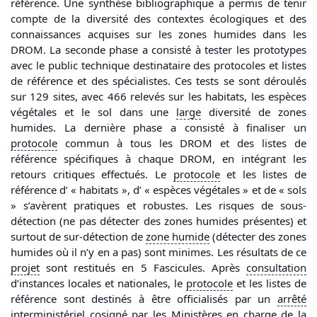
référence. Une synthèse bibliographique a permis de tenir
compte de la diversité des contextes écologiques et des
connaissances acquises sur les zones humides dans les
DROM. La seconde phase a consisté à tester les prototypes
avec le public technique destinataire des protocoles et listes
de référence et des spécialistes. Ces tests se sont déroulés
sur 129 sites, avec 466 relevés sur les habitats, les espèces
végétales et le sol dans une
large
diversité de zones
humides. La dernière phase a consisté à finaliser un
protocole
commun à tous les DROM et des listes de
référence spécifiques à chaque DROM, en intégrant les
retours critiques effectués. Le
protocole
et les listes de
référence d’ « habitats », d’ « espèces végétales » et de « sols
» s’avèrent pratiques et robustes. Les risques de sous-
détection (ne pas détecter des zones humides présentes) et
surtout de sur-détection de
zone humide
(détecter des zones
humides où il n’y en a pas) sont minimes. Les résultats de ce
projet
sont restitués en 5 Fascicules. Après
consultation
d’instances locales et nationales, le
protocole
et les listes de
référence sont destinés à être officialisés par un
arrêté
interministériel cosigné par les Ministères en charge de la