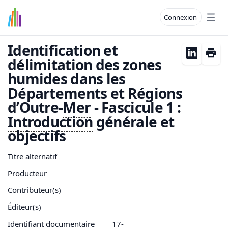
Connexion
Open
Identification et
délimitation des zones
humides dans les
Départements et Régions
d’Outre-
Mer
- Fascicule 1 :
Introduction
générale et
objectifs
Titre alternatif
Producteur
Contributeur(s)
Éditeur(s)
Identifiant documentaire
17-