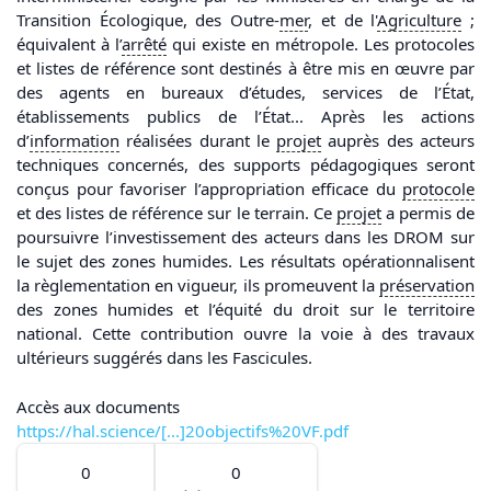
Transition Écologique, des Outre-
mer
, et de l'
Agriculture
;
équivalent à l’
arrêté
qui existe en métropole. Les protocoles
et listes de référence sont destinés à être mis en œuvre par
des agents en bureaux d’études, services de l’État,
établissements publics de l’État... Après les actions
d’
information
réalisées durant le
projet
auprès des acteurs
techniques concernés, des supports pédagogiques seront
conçus pour favoriser l’appropriation efficace du
protocole
et des listes de référence sur le terrain. Ce
projet
a permis de
poursuivre l’investissement des acteurs dans les DROM sur
le sujet des zones humides. Les résultats opérationnalisent
la règlementation en vigueur, ils promeuvent la
préservation
des zones humides et l’équité du droit sur le territoire
national. Cette contribution ouvre la voie à des travaux
ultérieurs suggérés dans les Fascicules.
Accès aux documents
https://hal.science/[...]20objectifs%20VF.pdf
0
0