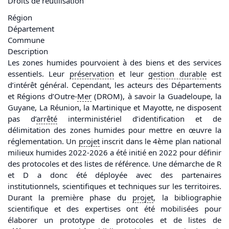
Droits de réutilisation
Région
Département
Commune
Description
Les zones humides pourvoient à des biens et des services
essentiels. Leur
préservation
et leur
gestion durable
est
d’intérêt général. Cependant, les acteurs des Départements
et Régions d’Outre-
Mer
(DROM), à savoir la Guadeloupe, la
Guyane, La Réunion, la Martinique et Mayotte, ne disposent
pas d’
arrêté
interministériel d’identification et de
délimitation des zones humides pour mettre en œuvre la
réglementation. Un
projet
inscrit dans le 4ème plan national
milieux humides 2022-2026 a été initié en 2022 pour définir
des protocoles et des listes de référence. Une démarche de R
et D a donc été déployée avec des partenaires
institutionnels, scientifiques et techniques sur les territoires.
Durant la première phase du
projet
, la bibliographie
scientifique et des expertises ont été mobilisées pour
élaborer un prototype de protocoles et de listes de