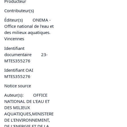
Producteur
Contributeur(s)
Éditeur(s)
ONEMA -
Office national de l'eau et
des milieux aquatiques.
Vincennes
Identifiant
documentaire
23-
MTES355276
Identifiant OAI
MTES355276
Notice source
Auteur(s):
OFFICE
NATIONAL DE L'EAU ET
DES MILIEUX
AQUATIQUES,MINISTERE
DE L'ENVIRONNEMENT,
DE L'ENERGIE ET DE LA