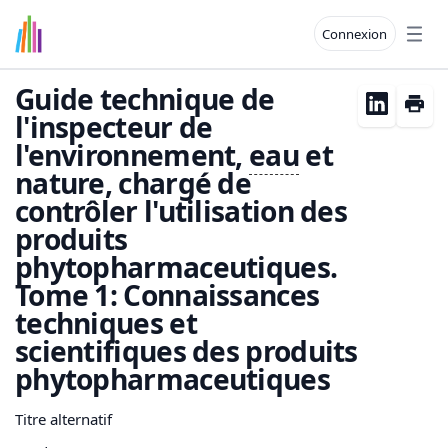
Connexion
Open
Guide technique de
l'inspecteur de
l'environnement,
eau
et
nature, chargé de
contrôler l'utilisation des
produits
phytopharmaceutiques.
Tome 1: Connaissances
techniques et
scientifiques des produits
phytopharmaceutiques
Titre alternatif