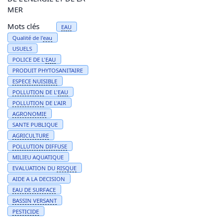
MER
Mots clés
EAU
Qualité de l'
eau
USUELS
POLICE DE L'
EAU
PRODUIT PHYTOSANITAIRE
ESPECE
NUISIBLE
POLLUTION
DE L'
EAU
POLLUTION
DE L'AIR
AGRONOMIE
SANTE PUBLIQUE
AGRICULTURE
POLLUTION
DIFFUSE
MILIEU AQUATIQUE
EVALUATION DU
RISQUE
AIDE A LA DECISION
EAU
DE SURFACE
BASSIN
VERSANT
PESTICIDE