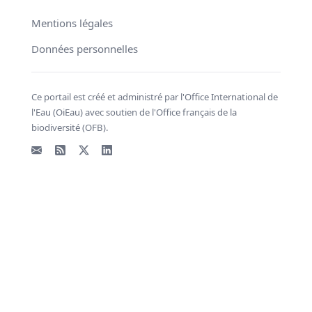
Mentions légales
Données personnelles
Ce portail est créé et administré par l'Office International de
l'Eau (OiEau) avec soutien de l'Office français de la
biodiversité (OFB).
Email
Flux RSS
X - Twitter
LinkedIn