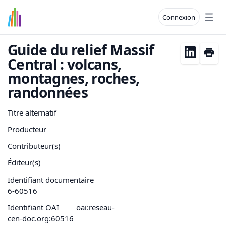
Connexion
Open
Guide du relief Massif
Central : volcans,
montagnes, roches,
randonnées
Titre alternatif
Producteur
Contributeur(s)
Éditeur(s)
Identifiant documentaire
6-60516
Identifiant OAI
oai:reseau-
cen-doc.org:60516