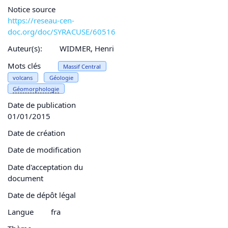
Notice source
https://reseau-cen-
doc.org/doc/SYRACUSE/60516
Auteur(s):
WIDMER, Henri
Mots clés
Massif Central
volcans
Géologie
Géomorphologie
Date de publication
01/01/2015
Date de création
Date de modification
Date d'acceptation du
document
Date de dépôt légal
Langue
fra