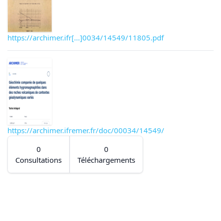
https://archimer.ifr[...]0034/14549/11805.pdf
https://archimer.ifremer.fr/doc/00034/14549/
0
0
Consultations
Téléchargements