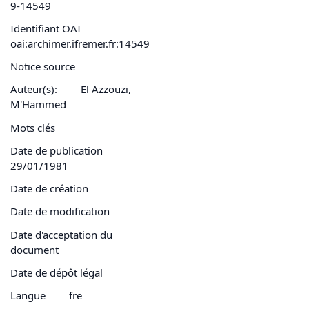
9-14549
Identifiant OAI
oai:archimer.ifremer.fr:14549
Notice source
Auteur(s):
El Azzouzi,
M'Hammed
Mots clés
Date de publication
29/01/1981
Date de création
Date de modification
Date d'acceptation du
document
Date de dépôt légal
Langue
fre