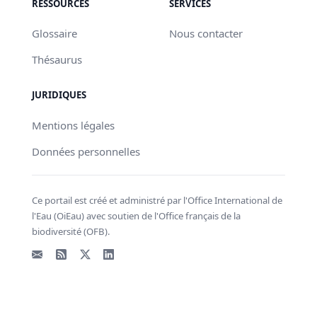
RESSOURCES
SERVICES
Glossaire
Nous contacter
Thésaurus
JURIDIQUES
Mentions légales
Données personnelles
Ce portail est créé et administré par l'Office International de
l'Eau (OiEau) avec soutien de l'Office français de la
biodiversité (OFB).
Email
Flux RSS
X - Twitter
LinkedIn