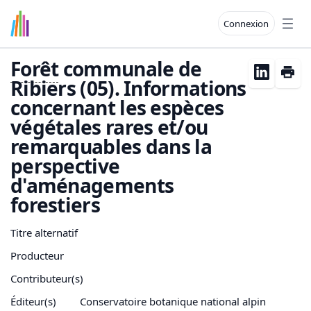
Connexion
Open
Forêt
communale de
Ribiers (05). Informations
concernant les espèces
végétales rares et/ou
remarquables dans la
perspective
d'aménagements
forestiers
Titre alternatif
Producteur
Contributeur(s)
Éditeur(s)
Conservatoire botanique national alpin