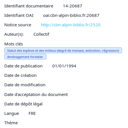
Identifiant documentaire
14-20687
Identifiant OAI
oai:cbn-alpin-biblio.fr:20687
Notice source
http://cbn-alpin-biblio.fr/2520
Auteur(s):
Collectif
Mots clés
Statut des espèces et des milieux (degré de menace, extinction, régression)
Aménagement forestier
Date de publication
01/01/1994
Date de création
Date de modification
Date d'acceptation du document
Date de dépôt légal
Langue
FRE
Thème