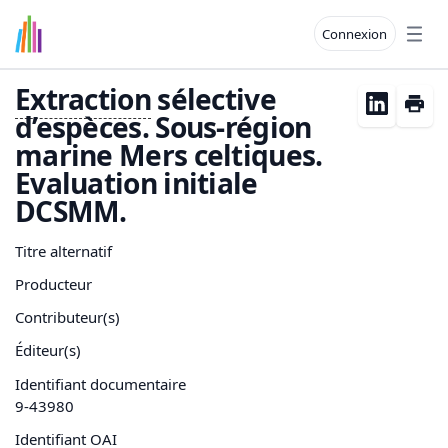
Connexion
Open
Extraction
sélective
d’espèces. Sous-région
marine Mers celtiques.
Evaluation initiale
DCSMM.
Titre alternatif
Producteur
Contributeur(s)
Éditeur(s)
Identifiant documentaire
9-43980
Identifiant OAI