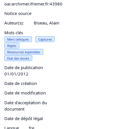
oai:archimer.ifremer.fr:43980
Notice source
Auteur(s):
Biseau, Alain
Mots clés
Mers celtiques
Captures
Rejets
Ressources exploitées
Etat des stocks
Date de publication
01/01/2012
Date de création
Date de modification
Date d'acceptation du
document
Date de dépôt légal
Langue
fre