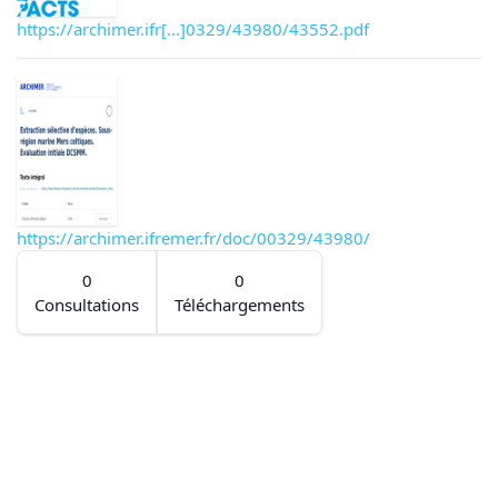
https://archimer.ifr[...]0329/43980/43552.pdf
https://archimer.ifremer.fr/doc/00329/43980/
0
0
Consultations
Téléchargements