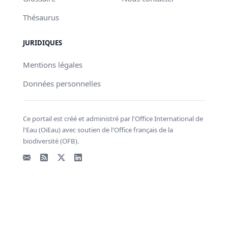
Thésaurus
JURIDIQUES
Mentions légales
Données personnelles
Ce portail est créé et administré par l'Office International de
l'Eau (OiEau) avec soutien de l'Office français de la
biodiversité (OFB).
Email
Flux RSS
X - Twitter
LinkedIn