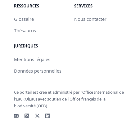
RESSOURCES
SERVICES
Glossaire
Nous contacter
Thésaurus
JURIDIQUES
Mentions légales
Données personnelles
Ce portail est créé et administré par l'Office International de
l'Eau (OiEau) avec soutien de l'Office français de la
biodiversité (OFB).
Email
Flux RSS
X - Twitter
LinkedIn