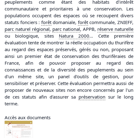
peuplements comme étant des habitats d'intérêt
communautaire et prioritaires à une conservation. Les
populations occupent des espaces où se recoupent divers
statuts fonciers :
forêt
domaniale,
forêt
communale, ZNIEFF,
parc
naturel régional
,
parc
national
, APPB,
réserve naturelle
ou biologique, sites
Natura 2000
... Cette première
évaluation tente de montrer la réelle occupation du thurifère
au regard des espaces préservés, gérés ou non, proposant
ainsi un premier état de conservation des thurifèraies de
France, afin de pouvoir proposer au regard des
connaissances et de la diversité des peuplements au sein
d'un même site, un panel d'outils de gestion, pour
sensibiliser et préserver. Cette évaluation permettra aussi de
proposer de nouveaux sites non encore concernés par l'un
de ces statuts afin d'assurer sa
préservation
sur le long
terme.
Accès aux documents