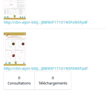
http://cbn-alpin-bib[...]BB%5F17101%5Fa%5Fpdf
http://cbn-alpin-bib[...]BB%5F17101%5Fb%5Fpdf
0
0
Consultations
Téléchargements