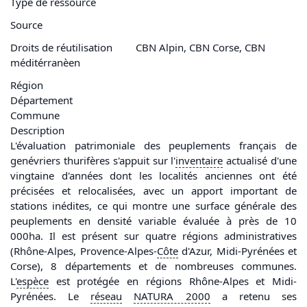
Type de ressource
Source
Droits de réutilisation
CBN Alpin, CBN Corse, CBN
méditérranèen
Région
Département
Commune
Description
L'évaluation patrimoniale des peuplements français de
genévriers thurifères s'appuit sur l'
inventaire
actualisé d'une
vingtaine d'années dont les localités anciennes ont été
précisées et relocalisées, avec un apport important de
stations inédites, ce qui montre une surface générale des
peuplements en densité variable évaluée à près de 10
000ha. Il est présent sur quatre régions administratives
(Rhône-Alpes, Provence-Alpes-
Côte
d'Azur, Midi-Pyrénées et
Corse), 8 départements et de nombreuses communes.
L'
espèce
est protégée en régions Rhône-Alpes et Midi-
Pyrénées. Le
réseau
NATURA 2000
a retenu ses