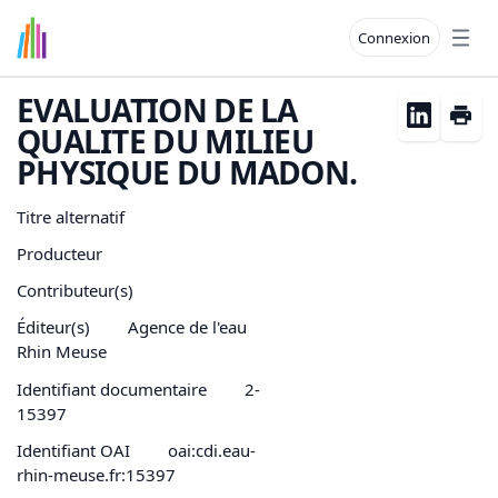
Connexion
Open
EVALUATION DE LA
QUALITE DU MILIEU
PHYSIQUE DU MADON.
Titre alternatif
Producteur
Contributeur(s)
Éditeur(s)
Agence de l'eau
Rhin Meuse
Identifiant documentaire
2-
15397
Identifiant OAI
oai:cdi.eau-
rhin-meuse.fr:15397