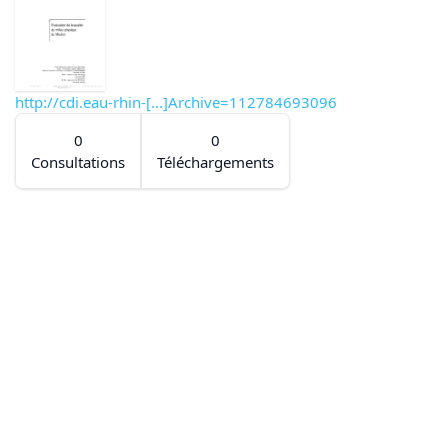
http://cdi.eau-rhin-[...]Archive=112784693096
0
0
Consultations
Téléchargements