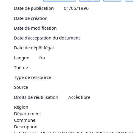
Date de publication
01/05/1996
Date de création
Date de modification
Date d'acceptation du document
Date de dépôt légal
Langue
fra
Thème
Type de ressource
Source
Droits de réutilisation
Accès libre
Région
Département
Commune
Description
IL S'AGIT D'UNE EVALUATION REALISEE AVEC LES OUTIL