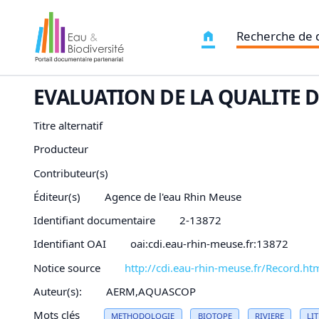
Recherche de
EVALUATION DE LA QUALITE 
Titre alternatif
Producteur
Contributeur(s)
Éditeur(s)
Agence de l'eau Rhin Meuse
Identifiant documentaire
2-13872
Identifiant OAI
oai:cdi.eau-rhin-meuse.fr:13872
Notice source
http://cdi.eau-rhin-meuse.fr/Record
Auteur(s):
AERM,AQUASCOP
Mots clés
METHODOLOGIE
BIOTOPE
RIVIERE
LIT