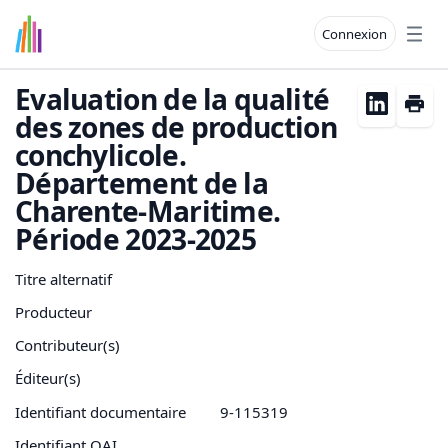
Connexion
Open
Evaluation de la qualité
des zones de production
conchylicole.
Département de la
Charente-Maritime.
Période 2023-2025
Titre alternatif
Producteur
Contributeur(s)
Éditeur(s)
Identifiant documentaire
9-115319
Identifiant OAI