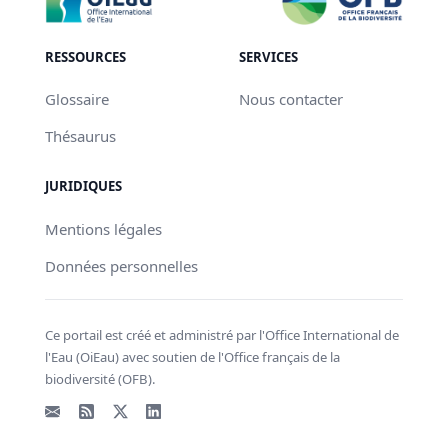
RESSOURCES
SERVICES
Glossaire
Nous contacter
Thésaurus
JURIDIQUES
Mentions légales
Données personnelles
Ce portail est créé et administré par l'Office International de
l'Eau (OiEau) avec soutien de l'Office français de la
biodiversité (OFB).
Email
Flux RSS
X - Twitter
LinkedIn