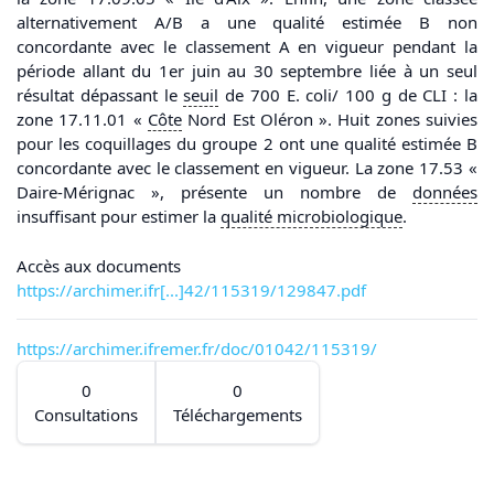
alternativement A/B a une qualité estimée B non
concordante avec le classement A en vigueur pendant la
période allant du 1er juin au 30 septembre liée à un seul
résultat dépassant le
seuil
de 700 E. coli/ 100 g de CLI : la
zone 17.11.01 «
Côte
Nord Est Oléron ». Huit zones suivies
pour les coquillages du groupe 2 ont une qualité estimée B
concordante avec le classement en vigueur. La zone 17.53 «
Daire-Mérignac », présente un nombre de
données
insuffisant pour estimer la
qualité microbiologique
.
Accès aux documents
https://archimer.ifr[...]42/115319/129847.pdf
https://archimer.ifremer.fr/doc/01042/115319/
0
0
Consultations
Téléchargements