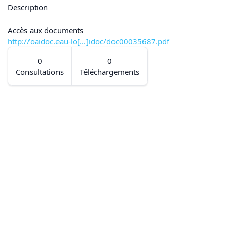
Description
Accès aux documents
http://oaidoc.eau-lo[...]idoc/doc00035687.pdf
0
0
Consultations
Téléchargements