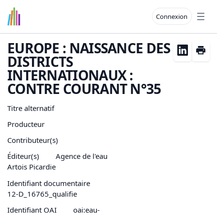
Connexion
Open
EUROPE : NAISSANCE DES
DISTRICTS
INTERNATIONAUX :
CONTRE COURANT N°35
Titre alternatif
Producteur
Contributeur(s)
Éditeur(s)
Agence de l'eau
Artois Picardie
Identifiant documentaire
12-D_16765_qualifie
Identifiant OAI
oai:eau-