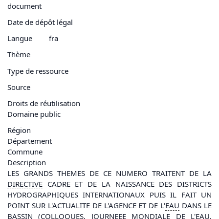
document
Date de dépôt légal
Langue
fra
Thème
Type de ressource
Source
Droits de réutilisation
Domaine public
Région
Département
Commune
Description
LES GRANDS THEMES DE CE NUMERO TRAITENT DE LA
DIRECTIVE
CADRE ET DE LA NAISSANCE DES DISTRICTS
HYDROGRAPHIQUES INTERNATIONAUX PUIS IL FAIT UN
POINT SUR L'ACTUALITE DE L'AGENCE ET DE L'
EAU
DANS LE
BASSIN
(COLLOQUES, JOURNEEE MONDIALE DE L'
EAU
,