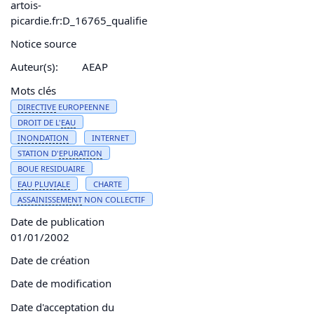
artois-
picardie.fr:D_16765_qualifie
Notice source
Auteur(s):
AEAP
Mots clés
DIRECTIVE
EUROPEENNE
DROIT DE L'
EAU
INONDATION
INTERNET
STATION D'
EPURATION
BOUE RESIDUAIRE
EAU
PLUVIALE
CHARTE
ASSAINISSEMENT
NON COLLECTIF
Date de publication
01/01/2002
Date de création
Date de modification
Date d'acceptation du