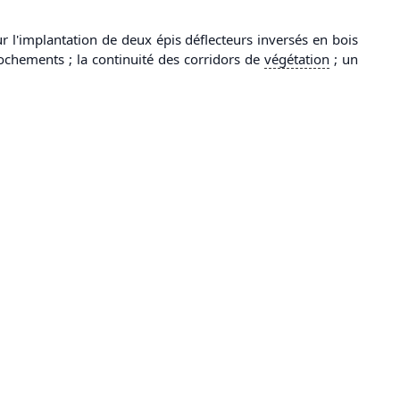
r l'implantation de deux épis déflecteurs inversés en bois
rochements ; la continuité des corridors de
végétation
; un