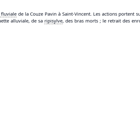
fluviale
de la Couze Pavin à Saint-Vincent. Les actions portent su
ette alluviale, de sa
ripisylve
, des bras morts ; le retrait des en