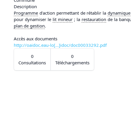
Description
Programme
d'action permettant de rétablir la
dynamique 
pour dynamiser le
lit
mineur
; la
restauration
de la banqu
plan de gestion
.
Accès aux documents
http://oaidoc.eau-lo[...]idoc/doc00033292.pdf
0
0
Consultations
Téléchargements