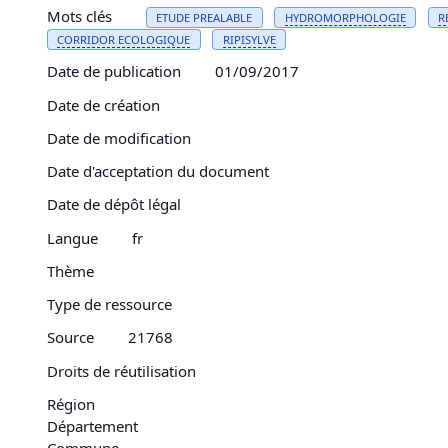
Mots clés
ETUDE PREALABLE
HYDROMORPHOLOGIE
R
CORRIDOR ECOLOGIQUE
RIPISYLVE
Date de publication
01/09/2017
Date de création
Date de modification
Date d'acceptation du document
Date de dépôt légal
Langue
fr
Thème
Type de ressource
Source
21768
Droits de réutilisation
Région
Département
Commune