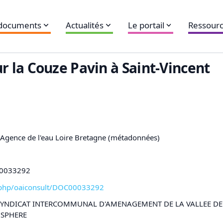
 documents
Actualités
Le portail
Ressourc
 la Couze Pavin à Saint-Vincent
,Agence de l'eau Loire Bretagne (métadonnées)
C00033292
xl-php/oaiconsult/DOC00033292
,SYNDICAT INTERCOMMUNAL D'AMENAGEMENT DE LA VALLEE DE
OSPHERE