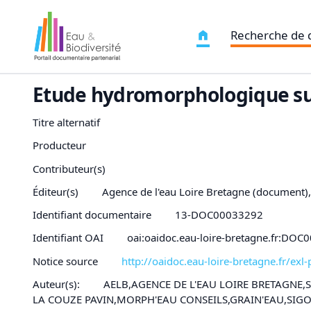
Recherche de
Etude hydromorphologique sur
Titre alternatif
Producteur
Contributeur(s)
Éditeur(s)
Agence de l'eau Loire Bretagne (document)
Identifiant documentaire
13-DOC00033292
Identifiant OAI
oai:oaidoc.eau-loire-bretagne.fr:DO
Notice source
http://oaidoc.eau-loire-bretagne.fr/e
Auteur(s):
AELB,AGENCE DE L'EAU LOIRE BRETAGNE
LA COUZE PAVIN,MORPH'EAU CONSEILS,GRAIN'EAU,SIG