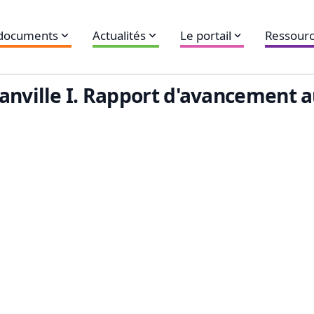
 documents
Actualités
Le portail
Ressourc
nville I. Rapport d'avancement au 