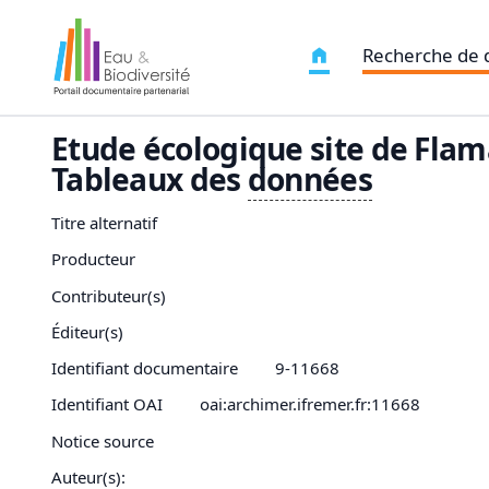
Recherche de
Etude écologique site de Flama
Tableaux des
données
Titre alternatif
Producteur
Contributeur(s)
Éditeur(s)
Identifiant documentaire
9-11668
Identifiant OAI
oai:archimer.ifremer.fr:11668
Notice source
Auteur(s):