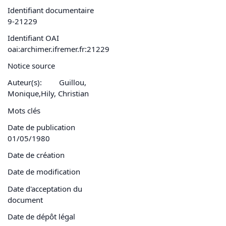
Identifiant documentaire
9-21229
Identifiant OAI
oai:archimer.ifremer.fr:21229
Notice source
Auteur(s):
Guillou,
Monique,Hily, Christian
Mots clés
Date de publication
01/05/1980
Date de création
Date de modification
Date d'acceptation du
document
Date de dépôt légal