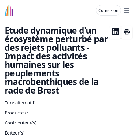
Connexion
Open
Etude dynamique d'un
écosystème
perturbé par
des rejets polluants -
Impact
des activités
humaines sur les
peuplements
macrobenthiques de la
rade de Brest
Titre alternatif
Producteur
Contributeur(s)
Éditeur(s)