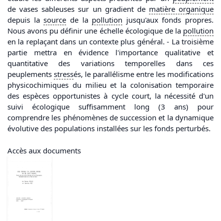
de vases sableuses sur un gradient de
matière organique
depuis la
source
de la
pollution
jusqu'aux fonds propres.
Nous avons pu définir une échelle écologique de la
pollution
en la replaçant dans un contexte plus général. - La troisième
partie mettra en évidence l'importance qualitative et
quantitative des variations temporelles dans ces
peuplements
stress
és, le parallélisme entre les modifications
physicochimiques du milieu et la colonisation temporaire
des espèces opportunistes à cycle court, la nécessité d'un
suivi écologique suffisamment long (3 ans) pour
comprendre les phénomènes de succession et la dynamique
évolutive des populations installées sur les fonds perturbés.
Accès aux documents