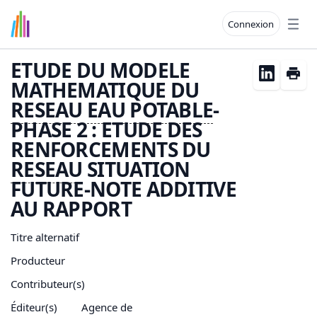
Connexion
Open
ETUDE DU MODELE
MATHEMATIQUE DU
RESEAU
EAU
POTABLE
-
PHASE 2 : ETUDE DES
RENFORCEMENTS DU
RESEAU
SITUATION
FUTURE-NOTE ADDITIVE
AU RAPPORT
Titre alternatif
Producteur
Contributeur(s)
Éditeur(s)
Agence de