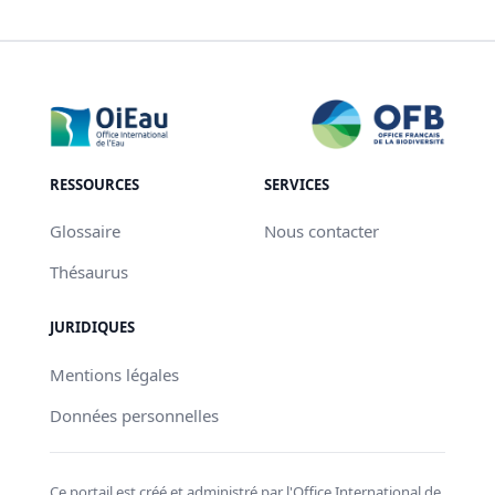
RESSOURCES
SERVICES
Glossaire
Nous contacter
Thésaurus
JURIDIQUES
Mentions légales
Données personnelles
Ce portail est créé et administré par l'Office International de