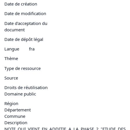
Date de création
Date de modification
Date d'acceptation du
document
Date de dépôt légal
Langue
fra
Thème
Type de ressource
Source
Droits de réutilisation
Domaine public
Région
Département
Commune
Description
NOTE QUI VIENT EN ADDITIF A LA PHASE 2 "ETUDE DES