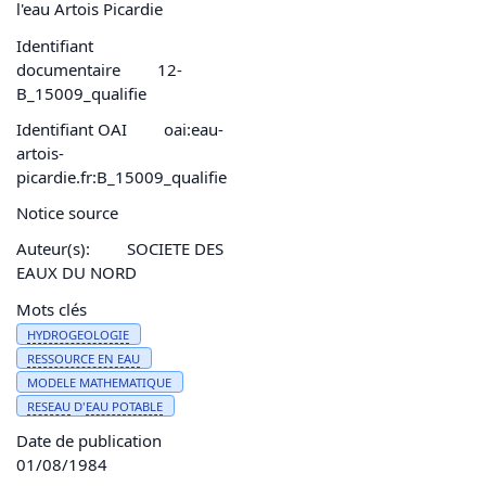
l'eau Artois Picardie
Identifiant
documentaire
12-
B_15009_qualifie
Identifiant OAI
oai:eau-
artois-
picardie.fr:B_15009_qualifie
Notice source
Auteur(s):
SOCIETE DES
EAUX DU NORD
Mots clés
HYDROGEOLOGIE
RESSOURCE EN
EAU
MODELE MATHEMATIQUE
RESEAU
D'
EAU
POTABLE
Date de publication
01/08/1984