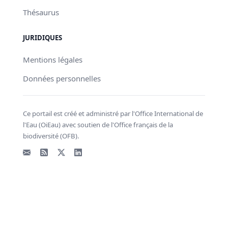
Thésaurus
JURIDIQUES
Mentions légales
Données personnelles
Ce portail est créé et administré par l'Office International de
l'Eau (OiEau) avec soutien de l'Office français de la
biodiversité (OFB).
Email
Flux RSS
X - Twitter
LinkedIn