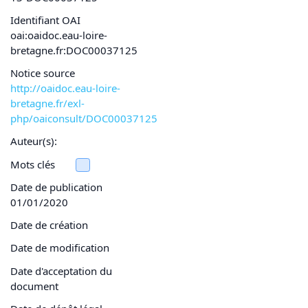
Identifiant OAI
oai:oaidoc.eau-loire-
bretagne.fr:DOC00037125
Notice source
http://oaidoc.eau-loire-
bretagne.fr/exl-
php/oaiconsult/DOC00037125
Auteur(s):
Mots clés
Date de publication
01/01/2020
Date de création
Date de modification
Date d'acceptation du
document