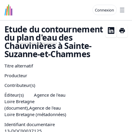
Connexion
Open
Etude du contournement
du
plan d'
eau
des
Chauvinières à Sainte-
Suzanne-et-Chammes
Titre alternatif
Producteur
Contributeur(s)
Éditeur(s)
Agence de l'eau
Loire Bretagne
(document),Agence de l'eau
Loire Bretagne (métadonnées)
Identifiant documentaire
13-DOC00037125