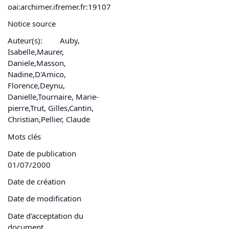
oai:archimer.ifremer.fr:19107
Notice source
Auteur(s):
Auby,
Isabelle,Maurer,
Daniele,Masson,
Nadine,D'Amico,
Florence,Deynu,
Danielle,Tournaire, Marie-
pierre,Trut, Gilles,Cantin,
Christian,Pellier, Claude
Mots clés
Date de publication
01/07/2000
Date de création
Date de modification
Date d'acceptation du
document