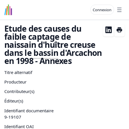
Connexion
Open
Etude des causes du
faible captage de
naissain d'huître creuse
dans le
bassin
d'Arcachon
en 1998 - Annexes
Titre alternatif
Producteur
Contributeur(s)
Éditeur(s)
Identifiant documentaire
9-19107
Identifiant OAI