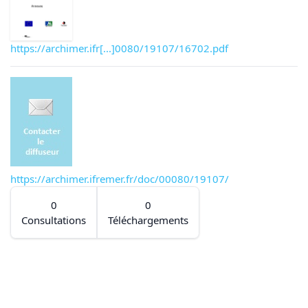
https://archimer.ifr[...]0080/19107/16702.pdf
https://archimer.ifremer.fr/doc/00080/19107/
0
0
Consultations
Téléchargements