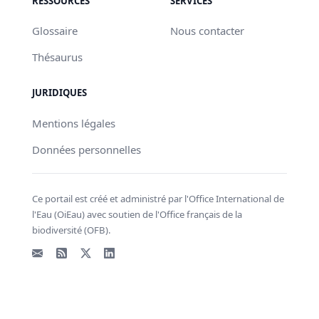
RESSOURCES
SERVICES
Glossaire
Nous contacter
Thésaurus
JURIDIQUES
Mentions légales
Données personnelles
Ce portail est créé et administré par l'Office International de
l'Eau (OiEau) avec soutien de l'Office français de la
biodiversité (OFB).
Email
Flux RSS
X - Twitter
LinkedIn