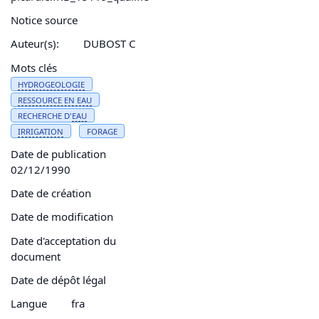
Notice source
Auteur(s):
DUBOST C
Mots clés
HYDROGEOLOGIE
RESSOURCE EN
EAU
RECHERCHE D'
EAU
IRRIGATION
FORAGE
Date de publication
02/12/1990
Date de création
Date de modification
Date d'acceptation du
document
Date de dépôt légal
Langue
fra