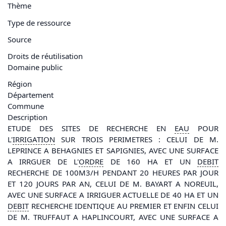
Thème
Type de ressource
Source
Droits de réutilisation
Domaine public
Région
Département
Commune
Description
ETUDE DES SITES DE RECHERCHE EN
EAU
POUR
L'
IRRIGATION
SUR TROIS PERIMETRES : CELUI DE M.
LEPRINCE A BEHAGNIES ET SAPIGNIES, AVEC UNE SURFACE
A IRRGUER DE L'
ORDRE
DE 160 HA ET UN
DEBIT
RECHERCHE DE 100M3/H PENDANT 20 HEURES PAR JOUR
ET 120 JOURS PAR AN, CELUI DE M. BAYART A NOREUIL,
AVEC UNE SURFACE A IRRIGUER ACTUELLE DE 40 HA ET UN
DEBIT
RECHERCHE IDENTIQUE AU PREMIER ET ENFIN CELUI
DE M. TRUFFAUT A HAPLINCOURT, AVEC UNE SURFACE A