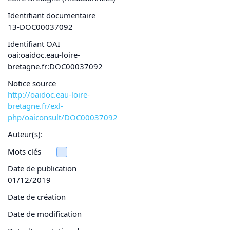
Identifiant documentaire
13-DOC00037092
Identifiant OAI
oai:oaidoc.eau-loire-
bretagne.fr:DOC00037092
Notice source
http://oaidoc.eau-loire-
bretagne.fr/exl-
php/oaiconsult/DOC00037092
Auteur(s):
Mots clés
Date de publication
01/12/2019
Date de création
Date de modification