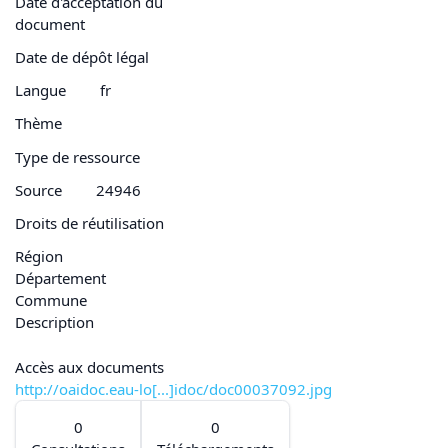
Date d'acceptation du
document
Date de dépôt légal
Langue
fr
Thème
Type de ressource
Source
24946
Droits de réutilisation
Région
Département
Commune
Description
Accès aux documents
http://oaidoc.eau-lo[...]idoc/doc00037092.jpg
0
0