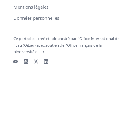
Mentions légales
Données personnelles
Ce portail est créé et administré par l'Office International de
l'Eau (OiEau) avec soutien de l'Office français de la
biodiversité (OFB).
Email
Flux RSS
X - Twitter
LinkedIn