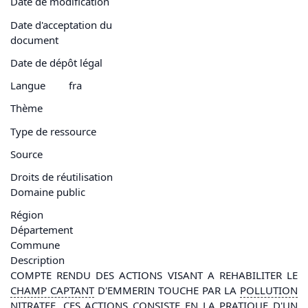
Date de modification
Date d'acceptation du
document
Date de dépôt légal
Langue
fra
Thème
Type de ressource
Source
Droits de réutilisation
Domaine public
Région
Département
Commune
Description
COMPTE RENDU DES ACTIONS VISANT A REHABILITER LE
CHAMP CAPTANT
D'EMMERIN TOUCHE PAR LA
POLLUTION
NITRATEE. CES ACTIONS CONSISTE EN LA PRATIQUE D'UN