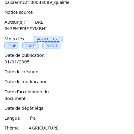
oai:aermc.fr:00038089_qualifie
Notice source
Auteur(s):
BRL
INGENIERIE,SYMBHI
Mots clés
AGRICULTURE
CRUE
FORET
IMPACT
Date de publication
01/01/2005
Date de création
Date de modification
Date d'acceptation du
document
Date de dépôt légal
Langue
fra
Thème
AGRICULTURE