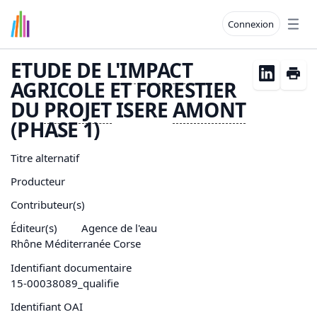
Connexion
Open
ETUDE DE L'
IMPACT
AGRICOLE ET FORESTIER
DU
PROJET
ISERE
AMONT
(PHASE 1)
Titre alternatif
Producteur
Contributeur(s)
Éditeur(s)
Agence de l'eau
Rhône Méditerranée Corse
Identifiant documentaire
15-00038089_qualifie
Identifiant OAI