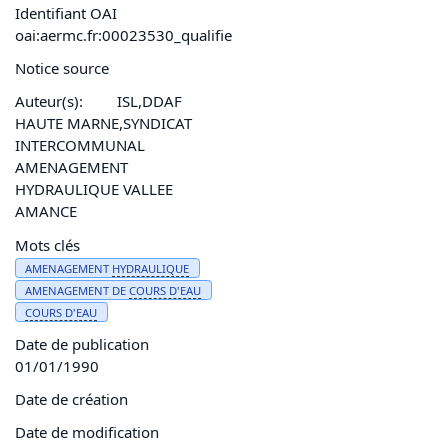
Identifiant OAI
oai:aermc.fr:00023530_qualifie
Notice source
Auteur(s):
ISL,DDAF
HAUTE MARNE,SYNDICAT
INTERCOMMUNAL
AMENAGEMENT
HYDRAULIQUE VALLEE
AMANCE
Mots clés
AMENAGEMENT
HYDRAULIQUE
AMENAGEMENT DE
COURS D'
EAU
COURS D'
EAU
Date de publication
01/01/1990
Date de création
Date de modification