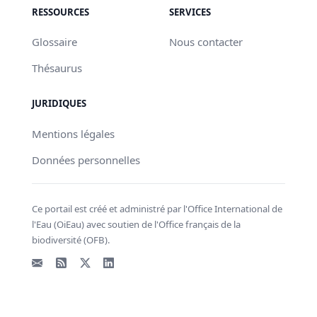
RESSOURCES
SERVICES
Glossaire
Nous contacter
Thésaurus
JURIDIQUES
Mentions légales
Données personnelles
Ce portail est créé et administré par l'Office International de
l'Eau (OiEau) avec soutien de l'Office français de la
biodiversité (OFB).
Email
Flux RSS
X - Twitter
LinkedIn