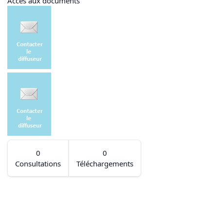
Accès aux documents
0
0
Consultations
Téléchargements