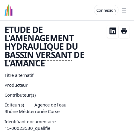
Connexion
Open
ETUDE DE
L'AMENAGEMENT
HYDRAULIQUE
DU
BASSIN
VERSANT
DE
L'AMANCE
Titre alternatif
Producteur
Contributeur(s)
Éditeur(s)
Agence de l'eau
Rhône Méditerranée Corse
Identifiant documentaire
15-00023530_qualifie