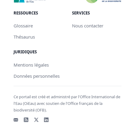
RESSOURCES
SERVICES
Glossaire
Nous contacter
Thésaurus
JURIDIQUES
Mentions légales
Données personnelles
Ce portail est créé et administré par l'Office International de
l'Eau (OiEau) avec soutien de l'Office français de la
biodiversité (OFB).
Email
Flux RSS
X - Twitter
LinkedIn