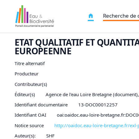
Recherche de
ETAT QUALITATIF ET QUANTITA
EUROPEENNE
Titre alternatif
Producteur
Contributeur(s)
Éditeur(s)
Agence de l'eau Loire Bretagne (document)
Identifiant documentaire
13-DOC00012257
Identifiant OAI
oai:oaidoc.eau-loire-bretagne.fr:DO
Notice source
http://oaidoc.eau-loire-bretagne.fr/e
Auteur(s):
SHF