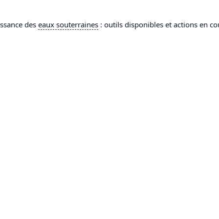
issance des
eaux souterraines
: outils disponibles et actions en 