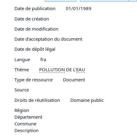
Date de publication
01/01/1989
Date de création
Date de modification
Date d'acceptation du document
Date de dépôt légal
Langue
fra
Thème
POLLUTION
DE L'
EAU
Type de ressource
Document
Source
Droits de réutilisation
Domaine public
Région
Département
Commune
Description