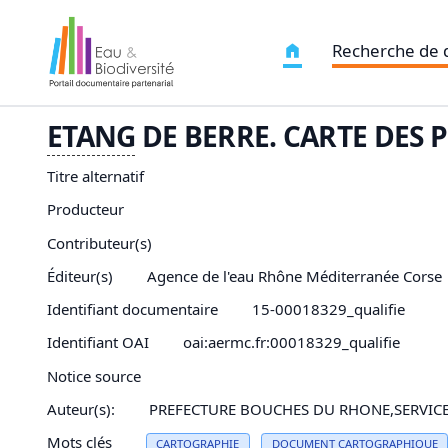
Recherche de
ETANG
DE BERRE. CARTE DES P
Titre alternatif
Producteur
Contributeur(s)
Éditeur(s)
Agence de l'eau Rhône Méditerranée Corse
Identifiant documentaire
15-00018329_qualifie
Identifiant OAI
oai:aermc.fr:00018329_qualifie
Notice source
Auteur(s):
PREFECTURE BOUCHES DU RHONE,SERVIC
Mots clés
CARTOGRAPHIE
DOCUMENT CARTOGRAPHIQUE