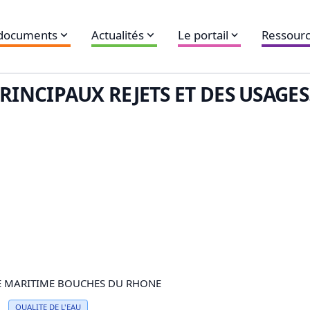
 documents
Actualités
Le portail
Ressourc
RINCIPAUX REJETS ET DES USAGES.
E MARITIME BOUCHES DU RHONE
QUALITE DE L'
EAU