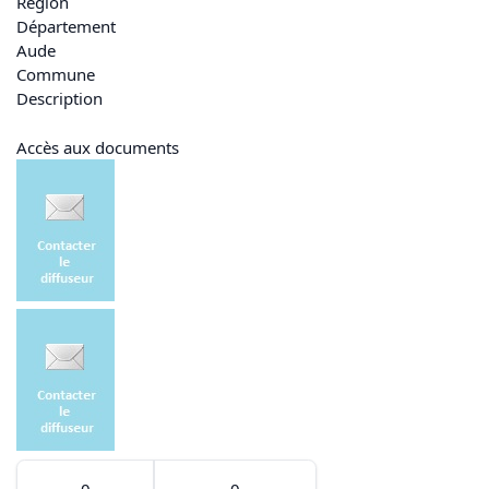
Région
Département
Aude
Commune
Description
Accès aux documents
0
0