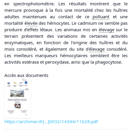
en spectrophotométrie. Les résultats montrent que le
mercure provoque à la fois une mortalité chez les huîtres
adultes maintenues au contact de ce
polluant
et une
mortalité é
levée
des hémocytes. Le cadmium ne semble pas
produire d'effets létaux. Les animaux mis en
élevage
sur le
terrain présentent des variations de certaines activités
enzymatiques, en fonction de l'origine des huîtres et du
mois considéré, et également du site d'
élevage
considéré.
Les meilleurs marqueurs hémocytaires semblent être les
activités estérase et peroxydase, ainsi que la phagocytose.
Accès aux documents
https://archimer.ifr[...]0032/14344/11628.pdf