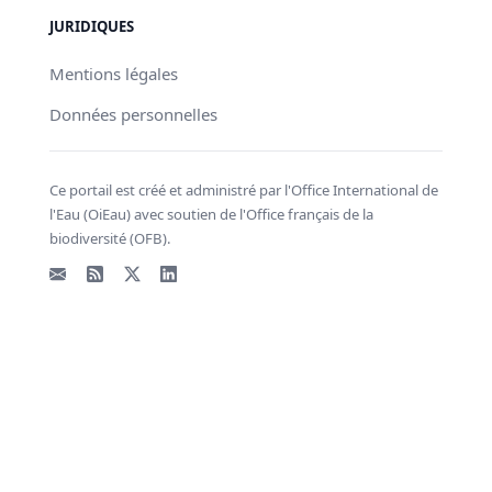
JURIDIQUES
Mentions légales
Données personnelles
Ce portail est créé et administré par l'Office International de
l'Eau (OiEau) avec soutien de l'Office français de la
biodiversité (OFB).
Email
Flux RSS
X - Twitter
LinkedIn