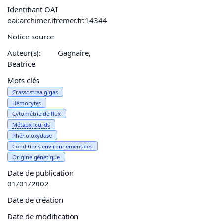
Identifiant OAI
oai:archimer.ifremer.fr:14344
Notice source
Auteur(s):
Gagnaire,
Beatrice
Mots clés
Crassostrea gigas
Hémocytes
Cytométrie de flux
Métaux lourds
Phénoloxydase
Conditions environnementales
Origine génétique
Date de publication
01/01/2002
Date de création
Date de modification