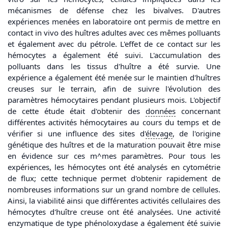
mécanismes de défense chez les bivalves. D'autres
expériences menées en laboratoire ont permis de mettre en
contact in vivo des huîtres adultes avec ces mêmes polluants
et également avec du pétrole. L'effet de ce contact sur les
hémocytes a également été suivi. L'accumulation des
polluants dans les tissus d'huître a été survie. Une
expérience a également été menée sur le maintien d'huîtres
creuses sur le terrain, afin de suivre l'évolution des
paramètres hémocytaires pendant plusieurs mois. L'objectif
de cette étude était d'obtenir des
données
concernant
différentes activités hémocytaires au cours du temps et de
vérifier si une influence des sites d'
élevage
, de l'origine
génétique des huîtres et de la maturation pouvait être mise
en évidence sur ces m^mes paramètres. Pour tous les
expériences, les hémocytes ont été analysés en cytométrie
de flux; cette technique permet d'obtenir rapidement de
nombreuses informations sur un grand nombre de cellules.
Ainsi, la viabilité ainsi que différentes activités cellulaires des
hémocytes d'huître creuse ont été analysées. Une activité
enzymatique de type phénoloxydase a également été suivie