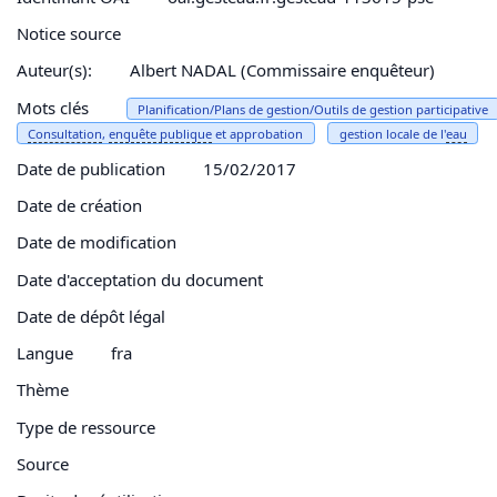
Notice source
Auteur(s):
Albert NADAL (Commissaire enquêteur)
Mots clés
Planification/Plans de gestion/Outils de gestion participative
Consultation
,
enquête publique
et approbation
gestion locale de l'
eau
Date de publication
15/02/2017
Date de création
Date de modification
Date d'acceptation du document
Date de dépôt légal
Langue
fra
Thème
Type de ressource
Source