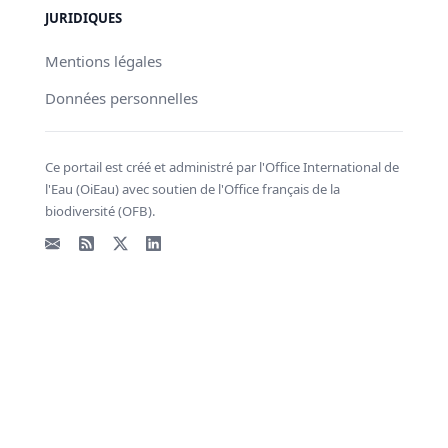
JURIDIQUES
Mentions légales
Données personnelles
Ce portail est créé et administré par l'Office International de
l'Eau (OiEau) avec soutien de l'Office français de la
biodiversité (OFB).
Email
Flux RSS
X - Twitter
LinkedIn