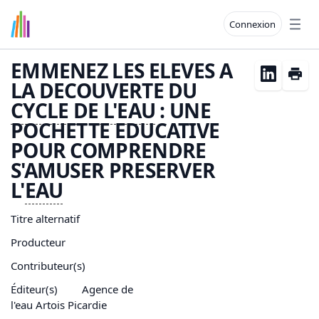
Connexion
Open
EMMENEZ LES ELEVES A
LA DECOUVERTE DU
CYCLE DE L'
EAU
: UNE
POCHETTE EDUCATIVE
POUR COMPRENDRE
S'AMUSER PRESERVER
L'
EAU
Titre alternatif
Producteur
Contributeur(s)
Éditeur(s)
Agence de
l'eau Artois Picardie