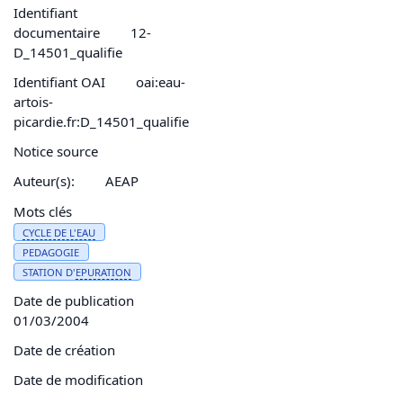
Identifiant
documentaire
12-
D_14501_qualifie
Identifiant OAI
oai:eau-
artois-
picardie.fr:D_14501_qualifie
Notice source
Auteur(s):
AEAP
Mots clés
CYCLE DE L'
EAU
PEDAGOGIE
STATION D'
EPURATION
Date de publication
01/03/2004
Date de création
Date de modification