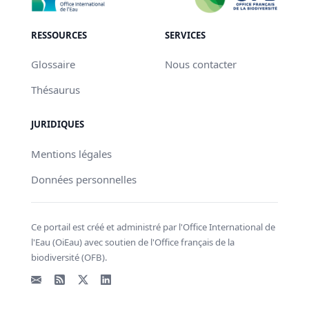
RESSOURCES
SERVICES
Glossaire
Nous contacter
Thésaurus
JURIDIQUES
Mentions légales
Données personnelles
Ce portail est créé et administré par l'Office International de
l'Eau (OiEau) avec soutien de l'Office français de la
biodiversité (OFB).
Email
Flux RSS
X - Twitter
LinkedIn