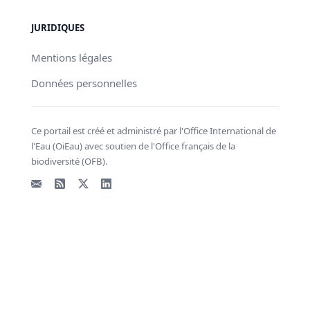
JURIDIQUES
Mentions légales
Données personnelles
Ce portail est créé et administré par l'Office International de
l'Eau (OiEau) avec soutien de l'Office français de la
biodiversité (OFB).
Email
Flux RSS
X - Twitter
LinkedIn