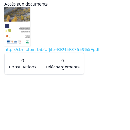
Accès aux documents
http://cbn-alpin-bib[...]ile=BB%5F37659%5Fpdf
0
0
Consultations
Téléchargements