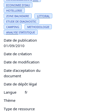
ECONOMIE D'
EAU
HOTELLERIE
ZONE BALNEAIRE
LITTORAL
ETUDE DE DIAGNOSTIC
CAMPING
METHODOLOGIE
ANALYSE
STATISTIQUE
Date de publication
01/09/2010
Date de création
Date de modification
Date d'acceptation du
document
Date de dépôt légal
Langue
fr
Thème
Type de ressource