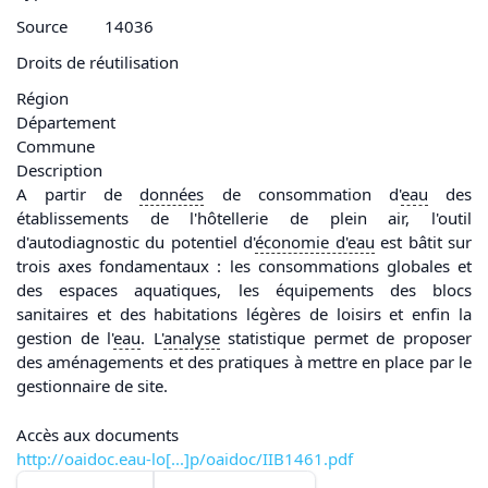
Source
14036
Droits de réutilisation
Région
Département
Commune
Description
A partir de
données
de consommation d'
eau
des
établissements de l'hôtellerie de plein air, l'outil
d'autodiagnostic du potentiel d'
économie d'
eau
est bâtit sur
trois axes fondamentaux : les consommations globales et
des espaces aquatiques, les équipements des blocs
sanitaires et des habitations légères de loisirs et enfin la
gestion de l'
eau
. L'
analyse
statistique permet de proposer
des aménagements et des pratiques à mettre en place par le
gestionnaire de site.
Accès aux documents
http://oaidoc.eau-lo[...]p/oaidoc/IIB1461.pdf