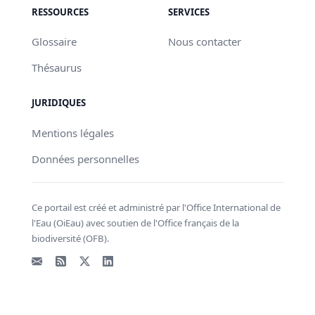
RESSOURCES
SERVICES
Glossaire
Nous contacter
Thésaurus
JURIDIQUES
Mentions légales
Données personnelles
Ce portail est créé et administré par l'Office International de
l'Eau (OiEau) avec soutien de l'Office français de la
biodiversité (OFB).
Email
Flux RSS
X - Twitter
LinkedIn