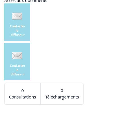
Accès aux documents
0
0
Consultations
Téléchargements