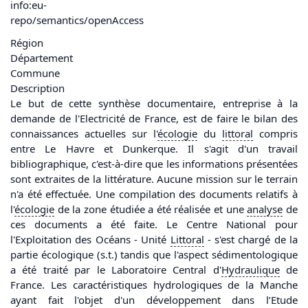
info:eu-
repo/semantics/openAccess
Région
Département
Commune
Description
Le but de cette synthèse documentaire, entreprise à la
demande de l'Electricité de France, est de faire le bilan des
connaissances actuelles sur l'
écologie
du
littoral
compris
entre Le Havre et Dunkerque. Il s'agit d'un travail
bibliographique, c'est-à-dire que les informations présentées
sont extraites de la littérature. Aucune mission sur le terrain
n'a été effectuée. Une compilation des documents relatifs à
l'
écologie
de la zone étudiée a été réalisée et une
analyse
de
ces documents a été faite. Le Centre National pour
l'Exploitation des Océans - Unité
Littoral
- s'est chargé de la
partie écologique (s.t.) tandis que l'aspect sédimentologique
a été traité par le Laboratoire Central d'
Hydraulique
de
France. Les caractéristiques hydrologiques de la Manche
ayant fait l'objet d'un développement dans l’Etude