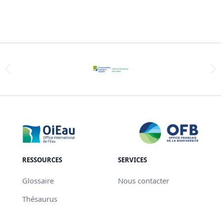
RESSOURCES
SERVICES
Glossaire
Nous contacter
Thésaurus