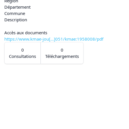
Région
Département
Commune
Description
Accès aux documents
https://www.kmae-jou[...]051/kmae:1958008/pdf
0
0
Consultations
Téléchargements