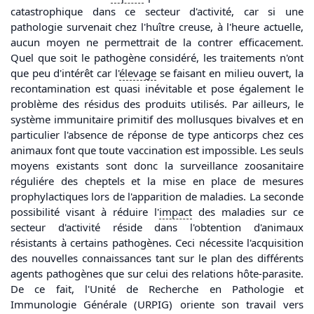
catastrophique dans ce secteur d'activité, car si une
pathologie survenait chez l'huître creuse, à l'heure actuelle,
aucun moyen ne permettrait de la contrer efficacement.
Quel que soit le pathogène considéré, les traitements n'ont
que peu d'intérêt car l'
élevage
se faisant en milieu ouvert, la
recontamination est quasi inévitable et pose également le
problème des résidus des produits utilisés. Par ailleurs, le
système immunitaire primitif des mollusques bivalves et en
particulier l'absence de réponse de type anticorps chez ces
animaux font que toute vaccination est impossible. Les seuls
moyens existants sont donc la surveillance zoosanitaire
réguliére des cheptels et la mise en place de mesures
prophylactiques lors de l'apparition de maladies. La seconde
possibilité visant à réduire l'
impact
des maladies sur ce
secteur d'activité réside dans l'obtention d'animaux
résistants à certains pathogènes. Ceci nécessite l'acquisition
des nouvelles connaissances tant sur le plan des différents
agents pathogènes que sur celui des relations hôte-parasite.
De ce fait, l'Unité de Recherche en Pathologie et
Immunologie Générale (URPIG) oriente son travail vers