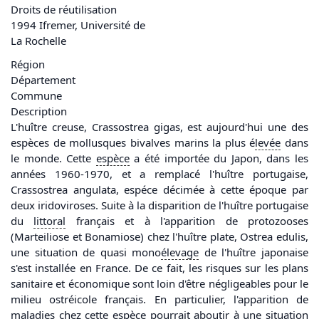
Droits de réutilisation
1994 Ifremer, Université de
La Rochelle
Région
Département
Commune
Description
L'huître creuse, Crassostrea gigas, est aujourd'hui une des
espèces de mollusques bivalves marins la plus é
levée
dans
le monde. Cette
espèce
a été importée du Japon, dans les
années 1960-1970, et a remplacé l'huître portugaise,
Crassostrea angulata, espéce décimée à cette époque par
deux iridoviroses. Suite à la disparition de l'huître portugaise
du
littoral
français et à l'apparition de protozooses
(Marteiliose et Bonamiose) chez l'huître plate, Ostrea edulis,
une situation de quasi mono
élevage
de l'huître japonaise
s'est installée en France. De ce fait, les risques sur les plans
sanitaire et économique sont loin d'être négligeables pour le
milieu ostréicole français. En particulier, l'apparition de
maladies chez cette
espèce
pourrait aboutir à une situation