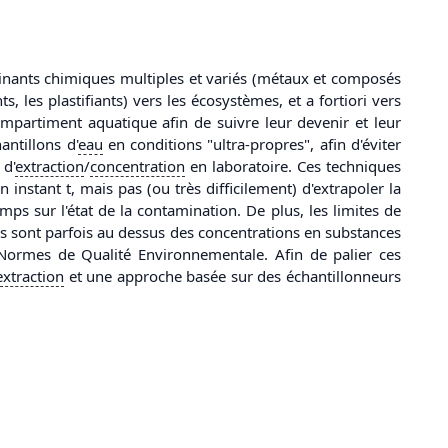
minants chimiques multiples et variés (métaux et composés
 les plastifiants) vers les écosystèmes, et a fortiori vers
mpartiment aquatique afin de suivre leur devenir et leur
antillons d'
eau
en conditions "ultra-propres", afin d'éviter
 d'
extraction
/
concentration
en laboratoire. Ces techniques
nstant t, mais pas (ou très difficilement) d'extrapoler la
mps sur l'état de la contamination. De plus, les limites de
les sont parfois au dessus des concentrations en substances
ormes de Qualité Environnementale. Afin de palier ces
extraction
et une approche basée sur des échantillonneurs