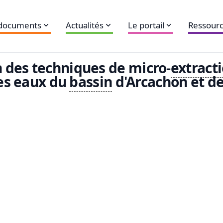
 documents
Actualités
Le portail
Ressourc
 des techniques de micro-
extract
des eaux du
bassin
d'Arcachon et de