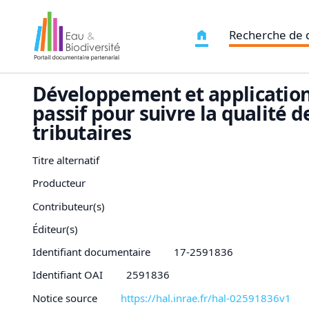
Recherche de
Développement et application
passif pour suivre la qualité 
tributaires
Titre alternatif
Producteur
Contributeur(s)
Éditeur(s)
Identifiant documentaire
17-2591836
Identifiant OAI
2591836
Notice source
https://hal.inrae.fr/hal-02591836v1