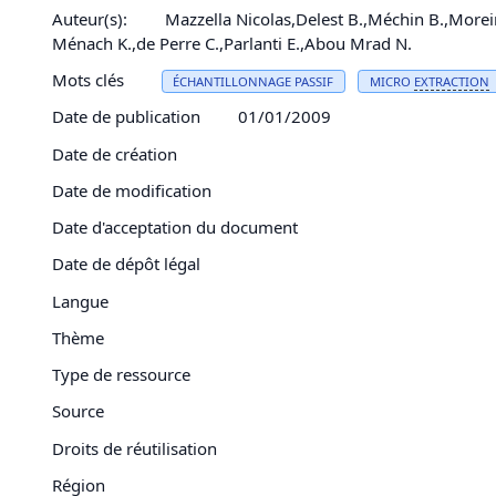
Auteur(s):
Mazzella Nicolas,Delest B.,Méchin B.,Morei
Ménach K.,de Perre C.,Parlanti E.,Abou Mrad N.
Mots clés
ÉCHANTILLONNAGE PASSIF
MICRO
EXTRACTION
Date de publication
01/01/2009
Date de création
Date de modification
Date d'acceptation du document
Date de dépôt légal
Langue
Thème
Type de ressource
Source
Droits de réutilisation
Région