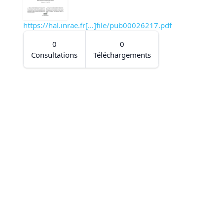
https://hal.inrae.fr[...]file/pub00026217.pdf
0
0
Consultations
Téléchargements