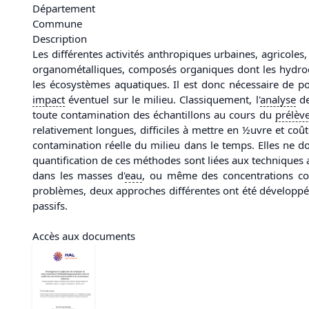
Département
Commune
Description
Les différentes activités anthropiques urbaines, agricol
organométalliques, composés organiques dont les hydrocarbu
les écosystèmes aquatiques. Il est donc nécessaire de p
impact
éventuel sur le milieu. Classiquement, l'
analyse
de
toute contamination des échantillons au cours du
prélèv
relativement longues, difficiles à mettre en ½uvre et coû
contamination réelle du milieu dans le temps. Elles ne 
quantification de ces méthodes sont liées aux techniques a
dans les masses d'
eau
, ou même des concentrations co
problèmes, deux approches différentes ont été développé
passifs.
Accès aux documents