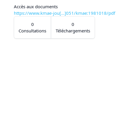
Accès aux documents
https://www.kmae-jou[...]051/kmae:1981018/pdf
0
0
Consultations
Téléchargements