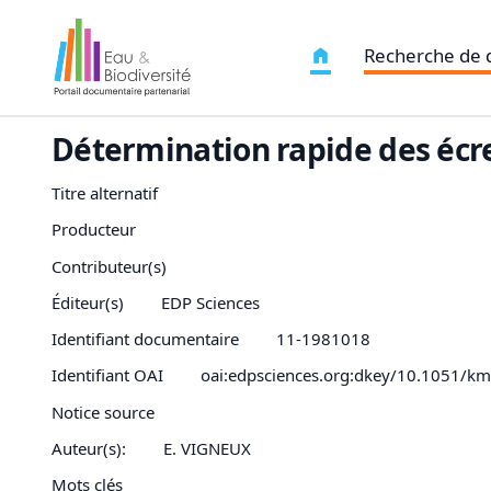
Recherche de
Détermination rapide des écr
Titre alternatif
Producteur
Contributeur(s)
Éditeur(s)
EDP Sciences
Identifiant documentaire
11-1981018
Identifiant OAI
oai:edpsciences.org:dkey/10.1051/k
Notice source
Auteur(s):
E. VIGNEUX
Mots clés