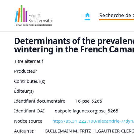
Recherche de
Determinants of the prevalenc
wintering in the French Cama
Titre alternatif
Producteur
Contributeur(s)
Éditeur(s)
Identifiant documentaire
16-pse_5265
Identifiant OAI
oai:pole-lagunes.org:pse_5265
Notice source
http://85.31.222.100/alexandrie-7/dy
Auteur(s):
GUILLEMAIN M.,FRITZ H.,GAUTHIER-CLERC 