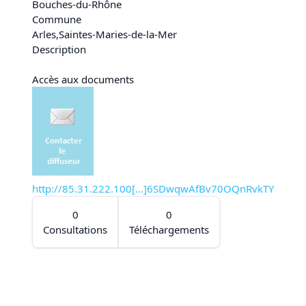
Bouches-du-Rhône
Commune
Arles
,
Saintes-Maries-de-la-Mer
Description
Accès aux documents
http://85.31.222.100[...]6SDwqwAfBv70OQnRvkTY
0
0
Consultations
Téléchargements