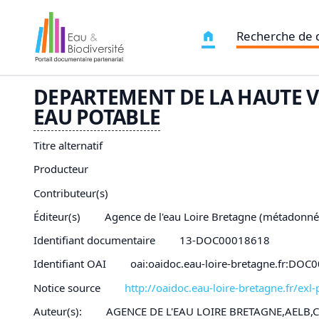
Recherche de
DEPARTEMENT DE LA HAUTE V
EAU
POTABLE
Titre alternatif
Producteur
Contributeur(s)
Éditeur(s)
Agence de l'eau Loire Bretagne (métadonné
Identifiant documentaire
13-DOC00018618
Identifiant OAI
oai:oaidoc.eau-loire-bretagne.fr:DO
Notice source
http://oaidoc.eau-loire-bretagne.fr/e
Auteur(s):
AGENCE DE L'EAU LOIRE BRETAGNE,AELB