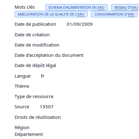
Mots clés
SCHEMA D'ALIMENTATION EN
EAU
RESEAU
D'
EAU
AMELIORATION DE LA QUALITE DE L'
EAU
CONSOMMATION D'
EAU
Date de publication
01/09/2009
Date de création
Date de modification
Date d'acceptation du document
Date de dépôt légal
Langue
fr
Thème
Type de ressource
Source
13507
Droits de réutilisation
Région
Département