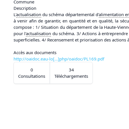
Commune
Description
L'
actualisation
du schéma départemental d'
alimentation e
à venir afin de garantir, en quantité et en qualité, la sé
compose : 1/ Situation du département de la Haute-Vienn
pour l'
actualisation
du schéma. 3/ Actions à entreprendre d
superficielles. 4/ Recensement et priorisation des actions 
Accès aux documents
http://oaidoc.eau-lo[...]php/oaidoc/PL169.pdf
0
34
Consultations
Téléchargements