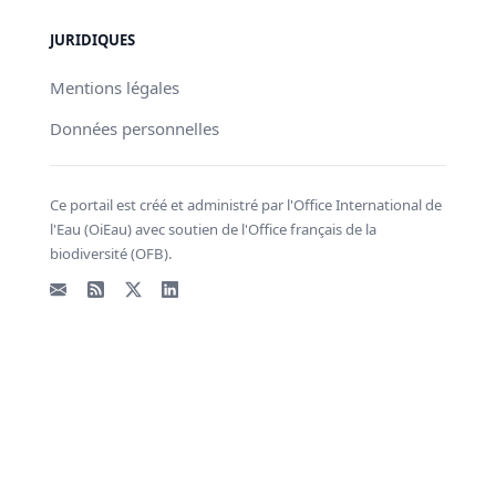
JURIDIQUES
Mentions légales
Données personnelles
Ce portail est créé et administré par l'Office International de
l'Eau (OiEau) avec soutien de l'Office français de la
biodiversité (OFB).
Email
Flux RSS
X - Twitter
LinkedIn