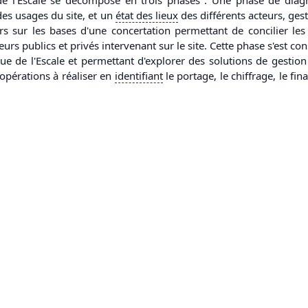
des usages du site, et un
état des lieux
des différents acteurs, gest
rs sur les bases d'une concertation permettant de concilier les
eurs publics et privés intervenant sur le site. Cette phase s'est co
nue de l'Escale et permettant d'explorer des solutions de gestio
opérations à réaliser en
identifiant
le portage, le chiffrage, le fi