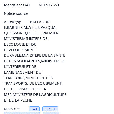
Identifiant OAI
MTES77551
Notice source
Auteur(s):
BALLADUR
E,BARNIER M.,VEIL S,PASQUA
C,BOSSON B,PUECH J,PREMIER
MINISTRE,MINISTERE DE
L'ECOLOGIE ET DU
DEVELOPPEMENT
DURABLE,MINISTERE DE LA SANTE
ET DES SOLIDARITES,MINISTERE DE
L'INTERIEUR ET DE
L'AMENAGEMENT DU
TERRITOIRE,MINISTERE DES
TRANSPORTS, DE L'EQUIPEMENT,
DU TOURISME ET DE LA
MER,MINISTERE DE L'AGRICULTURE
ET DE LA PECHE
Mots clés
EAU
DECRET