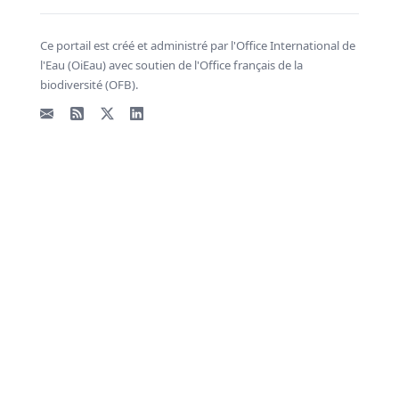
Ce portail est créé et administré par l'Office International de
l'Eau (OiEau) avec soutien de l'Office français de la
biodiversité (OFB).
Email
Flux RSS
X - Twitter
LinkedIn