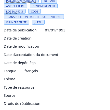
POLLUTION
AGRICOLE
NITRATE
AGRICULTURE
DENOMBREMENT
LOI
EAU
92-3
CODE
TRANSPOSITION DANS LE DROIT INTERNE
VULNERABILITE
J-
EAU
Date de publication
01/01/1993
Date de création
Date de modification
Date d'acceptation du document
Date de dépôt légal
Langue
français
Thème
Type de ressource
Source
Droits de réutilisation