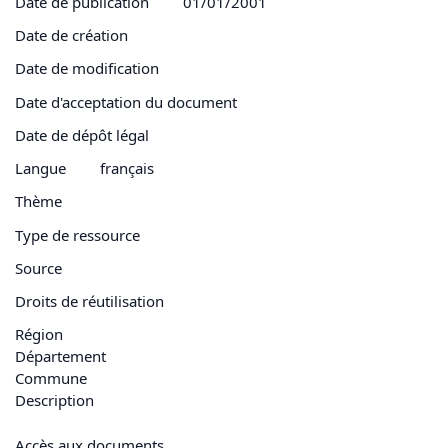
Date de publication
01/01/2001
Date de création
Date de modification
Date d'acceptation du document
Date de dépôt légal
Langue
français
Thème
Type de ressource
Source
Droits de réutilisation
Région
Département
Commune
Description
Accès aux documents