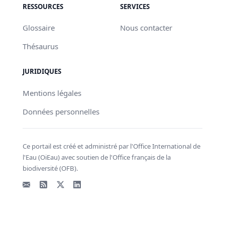
RESSOURCES
SERVICES
Glossaire
Nous contacter
Thésaurus
JURIDIQUES
Mentions légales
Données personnelles
Ce portail est créé et administré par l'Office International de
l'Eau (OiEau) avec soutien de l'Office français de la
biodiversité (OFB).
Email
Flux RSS
X - Twitter
LinkedIn