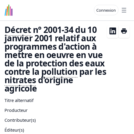
Connexion
Open
Décret
n° 2001-34 du 10
janvier 2001 relatif aux
programmes d'action à
mettre en oeuvre en vue
de la protection des eaux
contre la
pollution
par les
nitrates
d'origine
agricole
Titre alternatif
Producteur
Contributeur(s)
Éditeur(s)