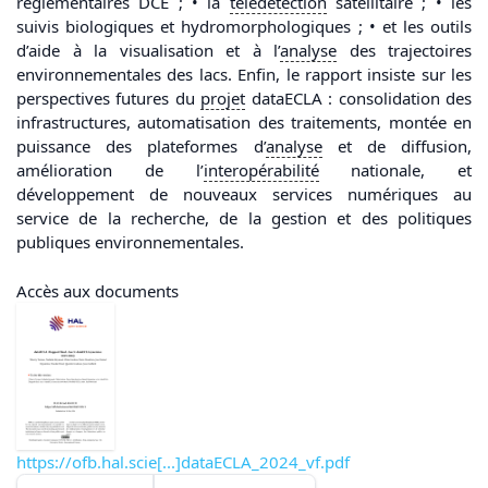
réglementaires DCE ; • la
télédétection
satellitaire ; • les
suivis biologiques et hydromorphologiques ; • et les outils
d’aide à la visualisation et à l’
analyse
des trajectoires
environnementales des lacs. Enfin, le rapport insiste sur les
perspectives futures du
projet
dataECLA : consolidation des
infrastructures, automatisation des traitements, montée en
puissance des plateformes d’
analyse
et de diffusion,
amélioration de l’
interopérabilité
nationale, et
développement de nouveaux services numériques au
service de la recherche, de la gestion et des politiques
publiques environnementales.
Accès aux documents
https://ofb.hal.scie[...]dataECLA_2024_vf.pdf