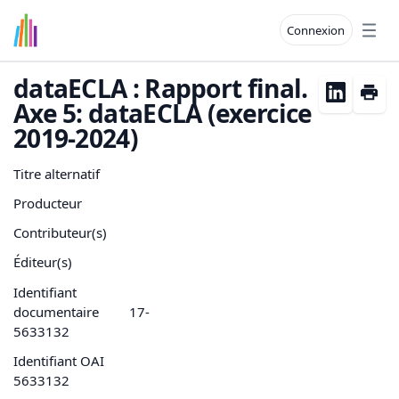
Connexion
Open
dataECLA : Rapport final.
Axe 5: dataECLA (exercice
2019-2024)
Titre alternatif
Producteur
Contributeur(s)
Éditeur(s)
Identifiant
documentaire
17-
5633132
Identifiant OAI
5633132