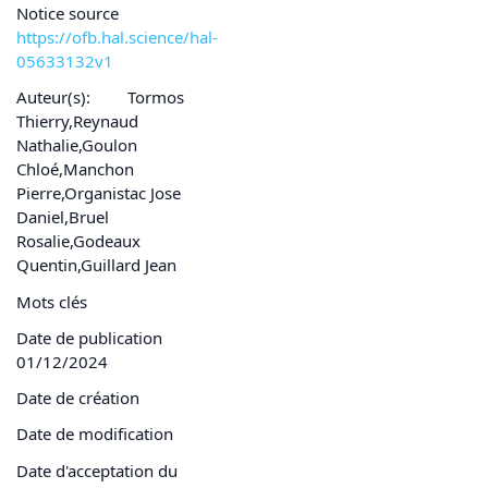
Notice source
https://ofb.hal.science/hal-
05633132v1
Auteur(s):
Tormos
Thierry,Reynaud
Nathalie,Goulon
Chloé,Manchon
Pierre,Organistac Jose
Daniel,Bruel
Rosalie,Godeaux
Quentin,Guillard Jean
Mots clés
Date de publication
01/12/2024
Date de création
Date de modification
Date d'acceptation du