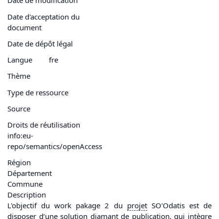
Date de modification
Date d'acceptation du
document
Date de dépôt légal
Langue
fre
Thème
Type de ressource
Source
Droits de réutilisation
info:eu-
repo/semantics/openAccess
Région
Département
Commune
Description
L'objectif du work pakage 2 du
projet
SO'Odatis est de
disposer d’une solution diamant de publication, qui intègre