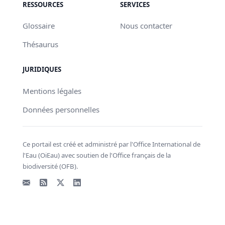
RESSOURCES
SERVICES
Glossaire
Nous contacter
Thésaurus
JURIDIQUES
Mentions légales
Données personnelles
Ce portail est créé et administré par l'Office International de
l'Eau (OiEau) avec soutien de l'Office français de la
biodiversité (OFB).
Email
Flux RSS
X - Twitter
LinkedIn