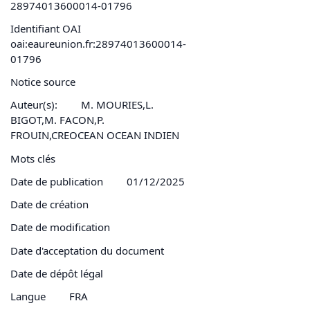
28974013600014-01796
Identifiant OAI
oai:eaureunion.fr:28974013600014-
01796
Notice source
Auteur(s):
M. MOURIES,L.
BIGOT,M. FACON,P.
FROUIN,CREOCEAN OCEAN INDIEN
Mots clés
Date de publication
01/12/2025
Date de création
Date de modification
Date d'acceptation du document
Date de dépôt légal
Langue
FRA