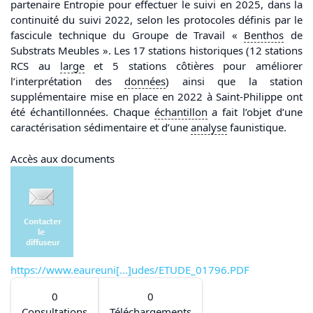
partenaire Entropie pour effectuer le suivi en 2025, dans la
continuité du suivi 2022, selon les protocoles définis par le
fascicule technique du Groupe de Travail «
Benthos
de
Substrats Meubles ». Les 17 stations historiques (12 stations
RCS au
large
et 5 stations côtières pour améliorer
l’interprétation des
données
) ainsi que la station
supplémentaire mise en place en 2022 à Saint-Philippe ont
été échantillonnées. Chaque
échantillon
a fait l’objet d’une
caractérisation sédimentaire et d’une
analyse
faunistique.
Accès aux documents
https://www.eaureuni[...]udes/ETUDE_01796.PDF
0
0
Consultations
Téléchargements