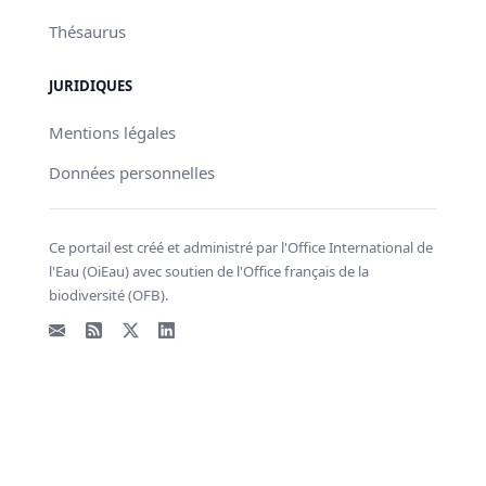
Thésaurus
JURIDIQUES
Mentions légales
Données personnelles
Ce portail est créé et administré par l'Office International de
l'Eau (OiEau) avec soutien de l'Office français de la
biodiversité (OFB).
Email
Flux RSS
X - Twitter
LinkedIn