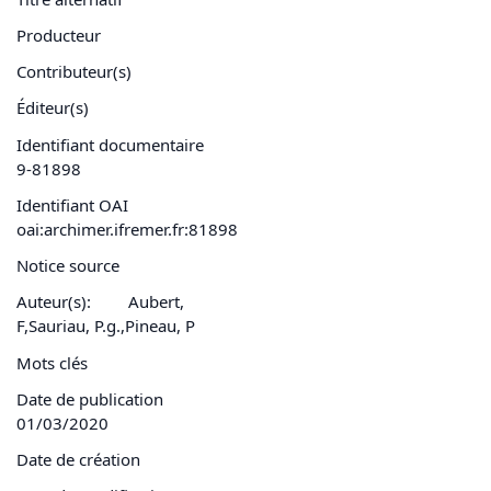
Producteur
Contributeur(s)
Éditeur(s)
Identifiant documentaire
9-81898
Identifiant OAI
oai:archimer.ifremer.fr:81898
Notice source
Auteur(s):
Aubert,
F,Sauriau, P.g.,Pineau, P
Mots clés
Date de publication
01/03/2020
Date de création