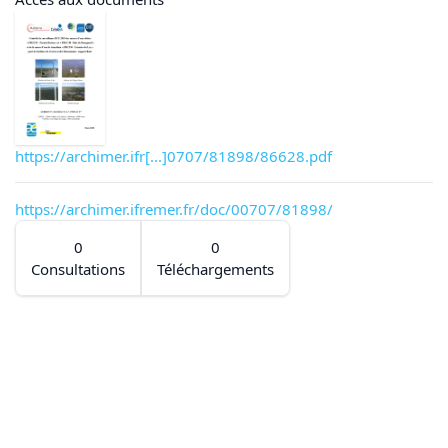
https://archimer.ifr[...]0707/81898/86628.pdf
https://archimer.ifremer.fr/doc/00707/81898/
0
0
Consultations
Téléchargements