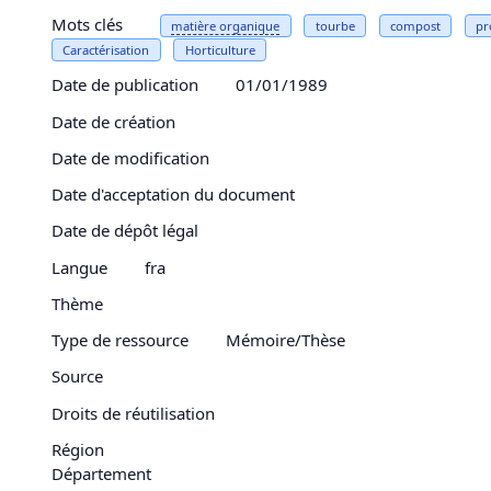
Mots clés
matière organique
tourbe
compost
pr
Caractérisation
Horticulture
Date de publication
01/01/1989
Date de création
Date de modification
Date d'acceptation du document
Date de dépôt légal
Langue
fra
Thème
Type de ressource
Mémoire/Thèse
Source
Droits de réutilisation
Région
Département