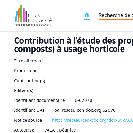
Recherche de
Contribution à l'étude des pr
composts) à usage horticole
Titre alternatif
Producteur
Contributeur(s)
Éditeur(s)
Identifiant documentaire
6-62070
Identifiant OAI
oai:reseau-cen-doc.org:62070
Notice source
https://reseau-cen-doc.org/doc/SYRA
Auteur(s):
VALAT, Béatrice